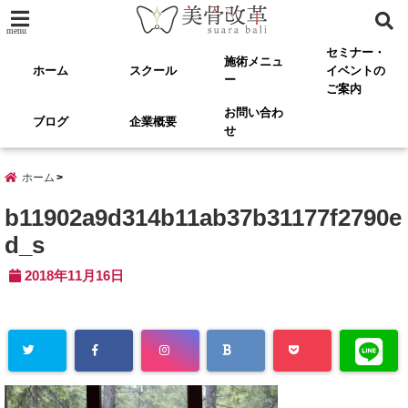
menu
セミナー・
施術メニュ
ホーム
スクール
イベントの
ー
ご案内
お問い合わ
ブログ
企業概要
せ
ホーム
b11902a9d314b11ab37b31177f2790e
d_s
2018年11月16日