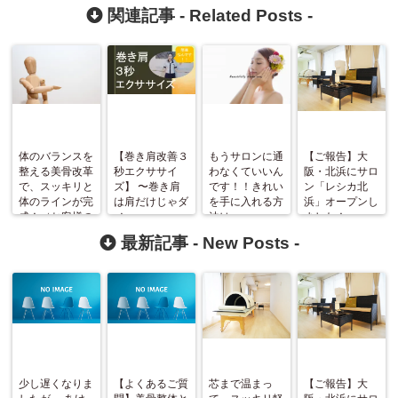
関連記事 -
Related Posts
-
体のバランスを
【巻き肩改善３
もうサロンに通
【ご報告】大
整える美骨改革
秒エクササイ
わなくていいん
阪・北浜にサロ
で、スッキリと
ズ】 〜巻き肩
です！！きれい
ン「レシカ北
体のラインが完
は肩だけじゃダ
を手に入れる方
浜」オープンし
成！（お客様の
メ〜
法は・・・
ました！
声）
最新記事 -
New Posts
-
少し遅くなりま
【よくあるご質
芯まで温まっ
【ご報告】大