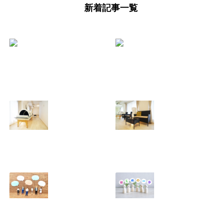
新着記事一覧
少し遅くなりまし
【よくあるご質
たが、 あけまして
問】美骨整体と痩
おめでとうござい
身整体ってどう違
ます。年始のダル
うの？
さをふっとばす！
2025.08.11
（施術と美骨スト
レッチ＆お茶会開
催）
2026.01.18
芯まで温まって、
【ご報告】大阪・
スッキリ軽いカラ
北浜にサロン「レ
ダへ 〜レシカの遠
シカ北浜」オープ
赤外線ドーム＋痩
ンしました！
身整体〜
2025.08.09
2025.08.10