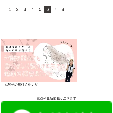
1
2
3
4
5
6
7
8
山本知子の無料メルマガ
動画や更新情報が届きます