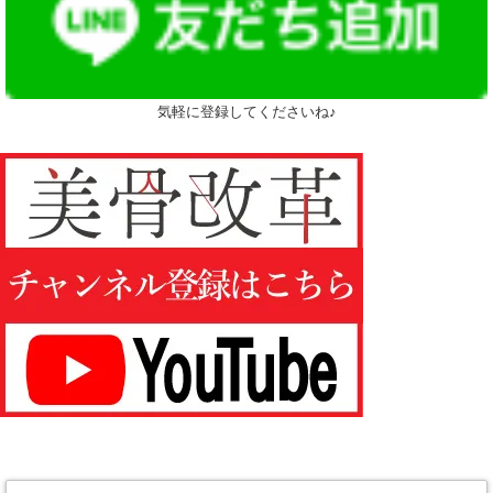
気軽に登録してくださいね♪