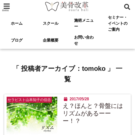
menu
セミナー・
施術メニュ
ホーム
スクール
イベントの
ー
ご案内
お問い合わ
ブログ
企業概要
せ
「 投稿者アーカイブ：tomoko 」 一
覧
2017/05/28
セラピスト山本知子の信念
え？ほんと？骨盤には
リズムがあるーー
ー！？