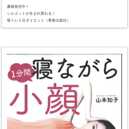
書籍発売中！
シルエットが生まれ変わる！
寝トレ１分ダイエット（青春出版社）