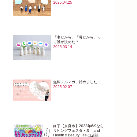
2025.04.25
「妻だから」「母だから」っ
て誰が決めた？
2025.03.14
無料メルマガ、始めました！
2025.02.07
終了【奈良市】2023年6/9なら
リビングフェスタ・夏 and
Health＆Beauty Fes.出店決