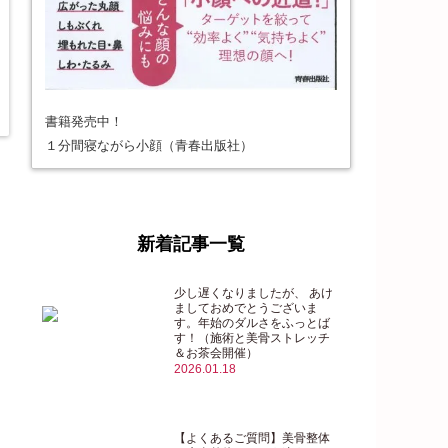
書籍発売中！
１分間寝ながら小顔（青春出版社）
新着記事一覧
少し遅くなりましたが、 あけ
ましておめでとうございま
す。年始のダルさをふっとば
す！（施術と美骨ストレッチ
＆お茶会開催）
2026.01.18
【よくあるご質問】美骨整体