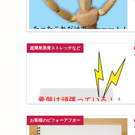
超簡単美骨ストレッチなど
お客様のビフォーアフター