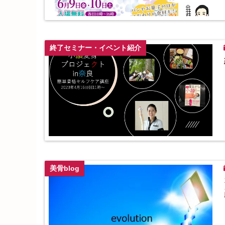
終了セミナー・イベント紹介
美骨blog