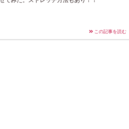
せてみた。ストレッチ方法もあり！！
この記事を読む