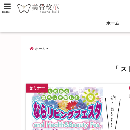
menu
ホーム
ホーム
「 ス
セミナー