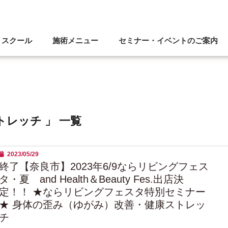
スクール
施術メニュー
セミナー・イベントのご案内
トレッチ 」 一覧
2023/05/29
終了【奈良市】2023年6/9ならリビングフェス
タ・夏 and Health＆Beauty Fes.出店決
定！！ ★ならリビングフェスタ特別セミナー
★ 身体の歪み（ゆがみ）改善・健康ストレッ
チ