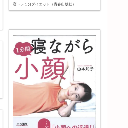
寝トレ１分ダイエット（青春出版社）