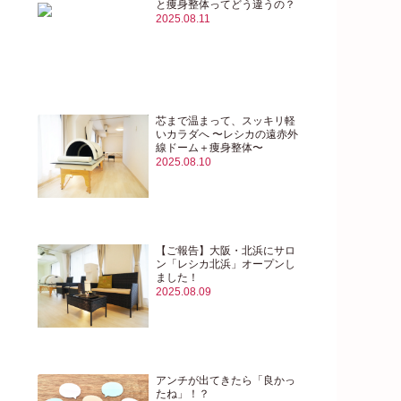
と痩身整体ってどう違うの？
2025.08.11
芯まで温まって、スッキリ軽
いカラダへ 〜レシカの遠赤外
線ドーム＋痩身整体〜
2025.08.10
【ご報告】大阪・北浜にサロ
ン「レシカ北浜」オープンし
ました！
2025.08.09
アンチが出てきたら「良かっ
たね」！？