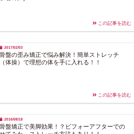
この記事を読む
2017/02/03
骨盤の歪み矯正で悩み解決！簡単ストレッチ
（体操）で理想の体を手に入れる！！
この記事を読む
2016/08/18
骨盤矯正で美脚効果！？ビフォーアフターでの