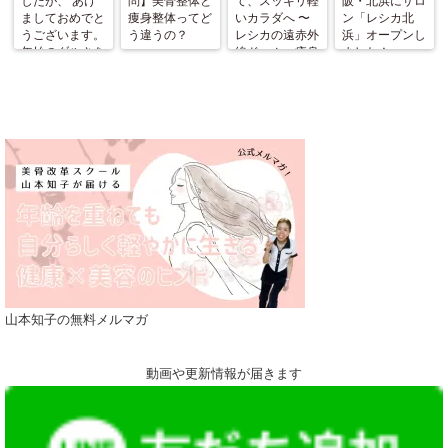
したが、 あけ
問】美骨整体と
て、スッキリ軽
阪・北浜にサロ
ましておめでと
痩身整体ってど
いカラダへ 〜
ン「レシカ北
うございます。
う違うの？
レシカの遠赤外
浜」オープンし
年始のダルさを
線ドーム＋痩身
ました！
ふっとばす！
整体〜
（施術と美骨ス
トレッチ＆お茶
会開催）
山本知子の無料メルマガ
動画や更新情報が届きます