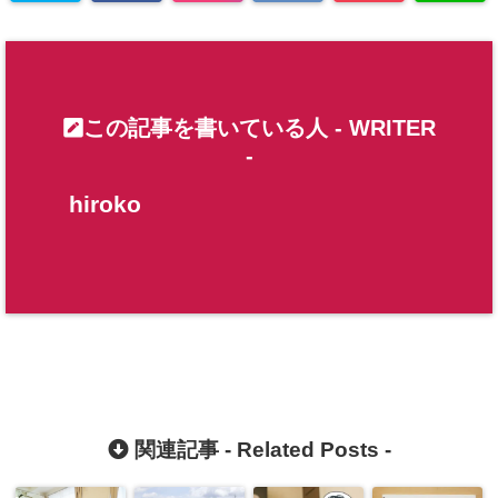
この記事を書いている人 -
WRITER
-
hiroko
関連記事 -
Related Posts
-