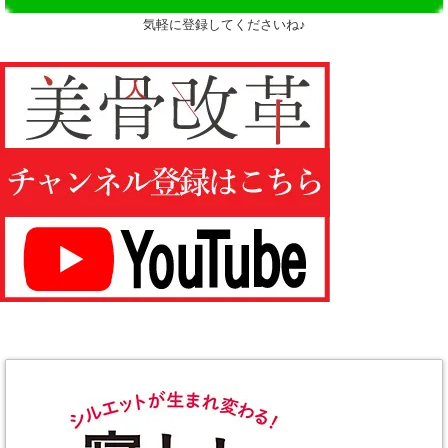
気軽に登録してくださいね♪