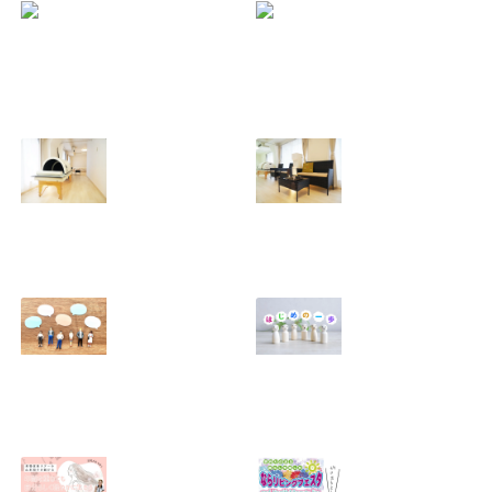
少し遅くなりまし
【よくあるご質
たが、 あけまして
問】美骨整体と痩
おめでとうござい
身整体ってどう違
ます。年始のダル
うの？
さをふっとばす！
2025.08.11
（施術と美骨スト
レッチ＆お茶会開
催）
2026.01.18
芯まで温まって、
【ご報告】大阪・
スッキリ軽いカラ
北浜にサロン「レ
ダへ 〜レシカの遠
シカ北浜」オープ
赤外線ドーム＋痩
ンしました！
身整体〜
2025.08.09
2025.08.10
アンチが出てきた
「妻だから」「母
ら「良かった
だから」って誰が
ね」！？
決めた？
2025.04.25
2025.03.14