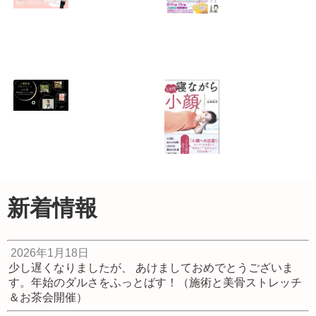
無料メルマガ、始
終了【奈良市】
めました！
2023年6/9ならリ
ビングフェスタ・
2025.02.07
夏 and Health＆
Beauty Fes.出店
決定！！ ★ならリ
ビングフェスタ特
別セミナー★ 身体
の歪み（ゆがみ）
終了！イベント開
『一分間寝ながら
改善・健康ストレ
催【奈良】小顔変
小顔』（青春出版
ッチ
身プロジェクト！
社）出版しまし
2023.05.29
簡単骨格セルフケ
た！
新着情報
ア講座
2020.09.20
2023.04.04
2026年1月18日
少し遅くなりましたが、 あけましておめでとうございま
す。年始のダルさをふっとばす！（施術と美骨ストレッチ
＆お茶会開催）