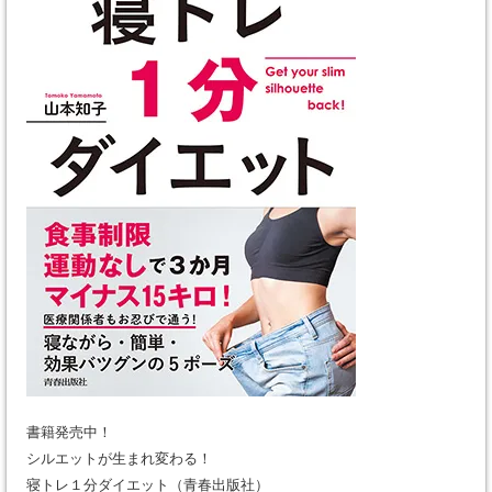
書籍発売中！
シルエットが生まれ変わる！
寝トレ１分ダイエット（青春出版社）