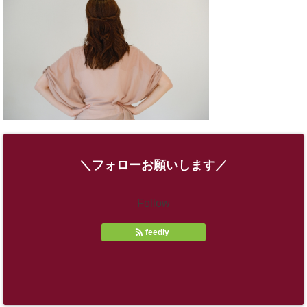
＼フォローお願いします／
Follow
feedly