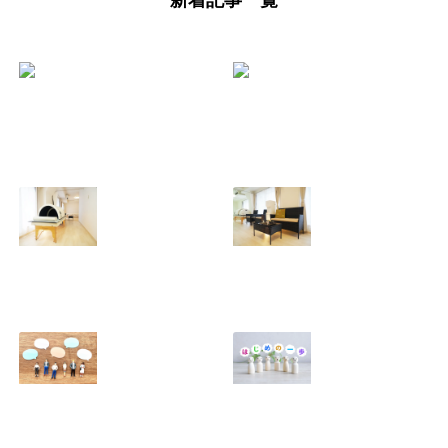
少し遅くなりまし
【よくあるご質
たが、 あけまして
問】美骨整体と痩
おめでとうござい
身整体ってどう違
ます。年始のダル
うの？
さをふっとばす！
2025.08.11
（施術と美骨スト
レッチ＆お茶会開
催）
2026.01.18
芯まで温まって、
【ご報告】大阪・
スッキリ軽いカラ
北浜にサロン「レ
ダへ 〜レシカの遠
シカ北浜」オープ
赤外線ドーム＋痩
ンしました！
身整体〜
2025.08.09
2025.08.10
アンチが出てきた
「妻だから」「母