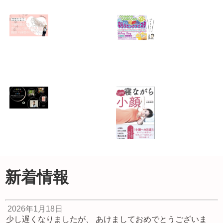
ら「良かった
だから」って誰が
ね」！？
決めた？
2025.04.25
2025.03.14
無料メルマガ、始
終了【奈良市】
めました！
2023年6/9ならリ
ビングフェスタ・
2025.02.07
夏 and Health＆
Beauty Fes.出店
決定！！ ★ならリ
ビングフェスタ特
別セミナー★ 身体
の歪み（ゆがみ）
終了！イベント開
『一分間寝ながら
改善・健康ストレ
催【奈良】小顔変
小顔』（青春出版
ッチ
身プロジェクト！
社）出版しまし
2023.05.29
簡単骨格セルフケ
た！
新着情報
ア講座
2020.09.20
2023.04.04
2026年1月18日
少し遅くなりましたが、 あけましておめでとうございま