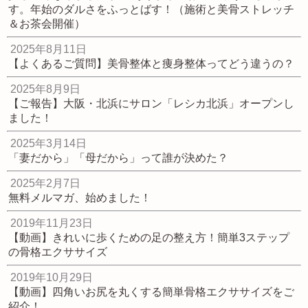
す。年始のダルさをふっとばす！（施術と美骨ストレッチ
＆お茶会開催）
2025年8月11日
【よくあるご質問】美骨整体と痩身整体ってどう違うの？
2025年8月9日
【ご報告】大阪・北浜にサロン「レシカ北浜」オープンし
ました！
2025年3月14日
「妻だから」「母だから」って誰が決めた？
2025年2月7日
無料メルマガ、始めました！
2019年11月23日
【動画】きれいに歩くための足の整え方！簡単3ステップ
の骨格エクササイズ
2019年10月29日
【動画】四角いお尻を丸くする簡単骨格エクササイズをご
紹介！