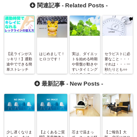
関連記事 -
Related Posts
-
【足ラインがス
はじめまして！
実は、ダイエッ
セラピストに必
ッキリ！】通勤
ヒロコです！
トを始める時期
要なこと・・・
途中でできる簡
や骨盤が動きや
それは・・・一
単ストレッチ
すいタイミング
秒たりとも○○
はあるんで
なこと！
す！！
最新記事 -
New Posts
-
少し遅くなりま
【よくあるご質
芯まで温まっ
【ご報告】大