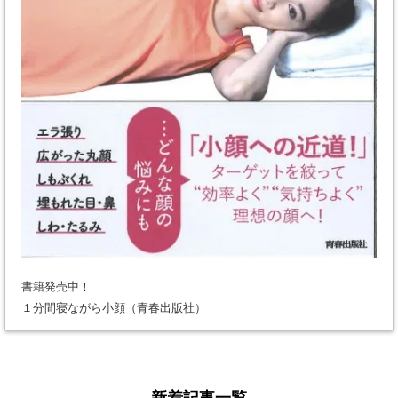
書籍発売中！
１分間寝ながら小顔（青春出版社）
新着記事一覧