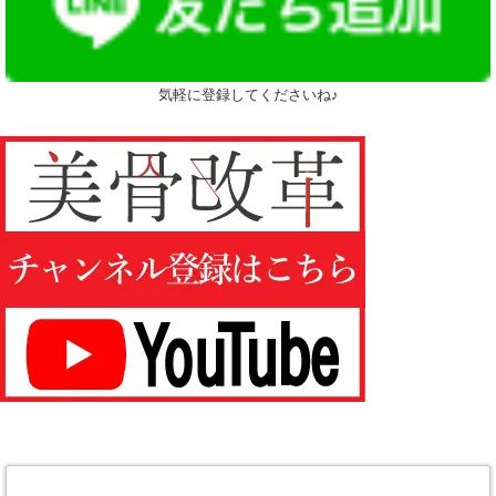
気軽に登録してくださいね♪