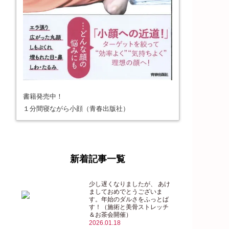
書籍発売中！
１分間寝ながら小顔（青春出版社）
新着記事一覧
少し遅くなりましたが、 あけ
ましておめでとうございま
す。年始のダルさをふっとば
す！（施術と美骨ストレッチ
＆お茶会開催）
2026.01.18