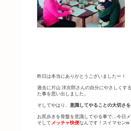
1月16日の講座に参加されたお
昨日は本当にありがとうございましたー！
過去に片山 洋次郎さんの自分にやさしくす
た事を思い出しました。
そしてやはり、
意識してやることの大切さを
お尻歩きを骨盤を意識してやる事で…
今日メ
そして
メッチャ快便
なんです！スイマセンw