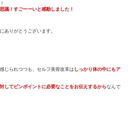
！
思議！
すごーーいと感動
しました！
にありがとうございます。
感じられつつも、セルフ美骨改革は
しっかり体の中にもア
対してピンポイントに必要なことをお伝えするから
なんで
美骨改革」