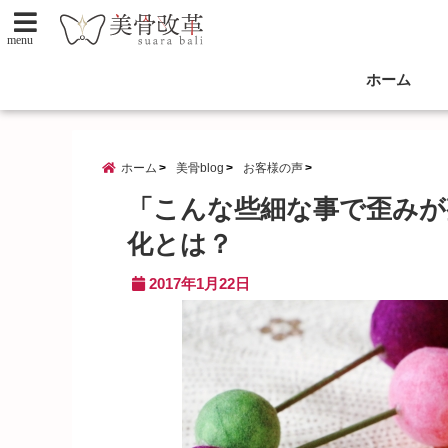
menu
ホーム
ホーム
美骨blog
お客様の声
「こんな些細な事で歪みが
化とは？
2017年1月22日