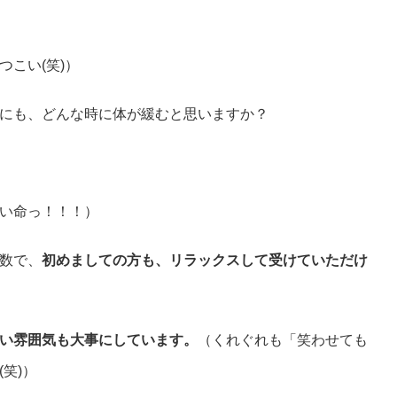
体が整うだけではありません。
こい(笑)）
にも、どんな時に体が緩むと思いますか？
い命っ！！！）
数で、
初めましての方も、リラックスして受けていただけ
い雰囲気も大事にしています。
（くれぐれも「笑わせても
笑)）