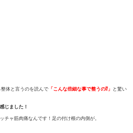
客様から、嬉しい感想いただきました。
る整体と言うのを読んで
「
こんな些細な事で整うの⁉︎」
と驚い
感じました！
ッチャ筋肉痛なんです！足の付け根の内側が。