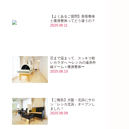
【よくあるご質問】美骨整体
と痩身整体ってどう違うの？
2025.08.11
芯まで温まって、スッキリ軽
いカラダへ 〜レシカの遠赤外
線ドーム＋痩身整体〜
2025.08.10
【ご報告】大阪・北浜にサロ
ン「レシカ北浜」オープンし
ました！
2025.08.09