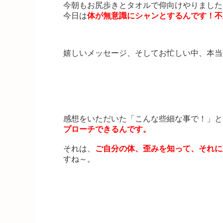
今朝もお尻歩きとタオルで仰向けやりました
今日は
体が無意識にシャンとするんです！不
嬉しいメッセージ、そしてお忙しい中、本当
しっかり体の中から整います。
感想をいただいた「こんな些細な事で！」と
プローチできるんです。
それは、
ご自分の体、歪みを知って、それに
すね～。
忙しい方ほど試してほしい、「