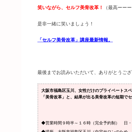
笑いながら、セルフ美骨改革！
（最高ーーー
是非一緒に笑いましょう！
「セルフ美骨改革」講座最新情報。
最後までお読みいただいて、ありがとうござ
大阪市福島区玉川、女性だけのプライベートスペ
「美骨改革」と、結果が出る美骨改革の短期でセ
◆営業時間９時半～１６時（完全予約制） 日・
◆場所 大阪市福島区玉川
（自宅サロンのため、