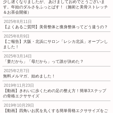
少し遅くなりましたが、 あけましておめでとうございま
す。年始のダルさをふっとばす！（施術と美骨ストレッチ
＆お茶会開催）
2025年8月11日
【よくあるご質問】美骨整体と痩身整体ってどう違うの？
2025年8月9日
【ご報告】大阪・北浜にサロン「レシカ北浜」オープンし
ました！
2025年3月14日
「妻だから」「母だから」って誰が決めた？
2025年2月7日
無料メルマガ、始めました！
2019年11月23日
【動画】きれいに歩くための足の整え方！簡単3ステップ
の骨格エクササイズ
2019年10月29日
【動画】四角いお尻を丸くする簡単骨格エクササイズをご