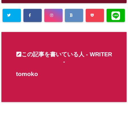
この記事を書いている人 -
WRITER
-
tomoko