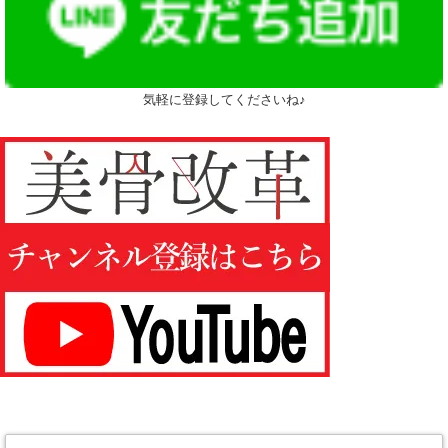
気軽に登録してくださいね♪