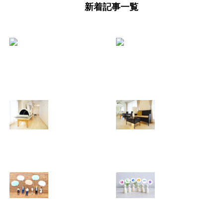
新着記事一覧
少し遅くなりまし
【よくあるご質
たが、 あけまして
問】美骨整体と痩
おめでとうござい
身整体ってどう違
ます。年始のダル
うの？
さをふっとばす！
2025.08.11
（施術と美骨スト
レッチ＆お茶会開
催）
2026.01.18
芯まで温まって、
【ご報告】大阪・
スッキリ軽いカラ
北浜にサロン「レ
ダへ 〜レシカの遠
シカ北浜」オープ
赤外線ドーム＋痩
ンしました！
身整体〜
2025.08.09
2025.08.10