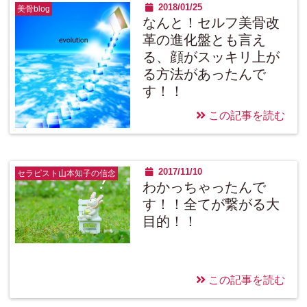
2018/01/25
美骨blog
なんと！セルフ美骨改
革の進化盤とも言え
る、顔がスッキリ上が
る方法があったんで
す！！
この記事を読む
2017/11/10
セラピスト山本知子の信念
わかっちゃったんで
す！！全てが繋がる大
目的！！
この記事を読む