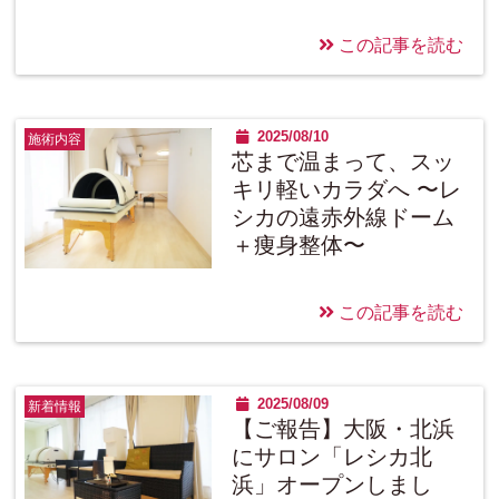
この記事を読む
2025/08/10
施術内容
芯まで温まって、スッ
キリ軽いカラダへ 〜レ
シカの遠赤外線ドーム
＋痩身整体〜
この記事を読む
2025/08/09
新着情報
【ご報告】大阪・北浜
にサロン「レシカ北
浜」オープンしまし